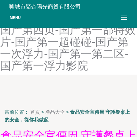
国产第三区门-国产第三页-
聊城市聚企陽光商貿有限公司
国产第十二页-国产第十页-
MENU
国产第四页-国产第一部特效
片-国产第一超碰碰-国产第
一次浮力-国产第一第二区-
国产第一浮力影院
當前位置：
首頁
>
產品大全
>
食品安全宣傳周 守護餐桌上
的安全，從你我做起
食品安全宣傳周 守護餐桌上