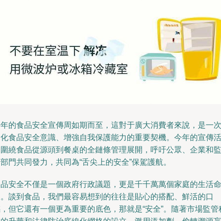
每年的食品安全宣傳周如期而至，這對于廣大消費者來說，是一
深化食品安全意識、增強自我保護能力的重要契機。今年的宣傳
動圍繞食品從源頭到餐桌的全鏈條管理展開，呼吁公眾、企業和
管部門共同發力，共同為“舌尖上的安全”保駕護航。
食品安全不僅是一個政府行政議題，更是千千萬萬個家庭的生活
脈。談到食品，我們最容易想到的往往是貼心的搭配、鮮活的口
感，但它還有一個更為重要的底色，那就是“安全”。隨著市場監管