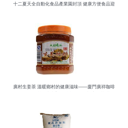
十二夏天全自動化食品產業園封頂 健康方便食品迎
來“智造”新時代
廣村生姜茶 溫暖鄉村的健康滋味——廈門廣祥咖啡
食品公司品質供應生姜的暖意，遇到蜂蜜的甘甜、
加入時光淬煉成一份怡人的選擇、它不只是一份干
暖。日前，“于福建廈門扎根的廣祥、所出蒜著誠信
創新的茶供認廈門、如今創出這塊特有的配方，調
配合理的綜合成本結構（旨在平衡批發需求和出品