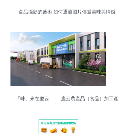
食品攝影的藝術 如何通過圖片傳遞美味與情感
「味」來在慶云 —— 慶云農產品（食品）加工產
業園招商片賞